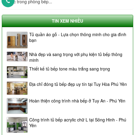
khác trong phòng bếp...
TIN XEM NHIỀU
Tủ quần áo gỗ - Lựa chọn thông minh cho gia đình
bạn
Nhà đẹp và sang trọng với phụ kiện tủ bếp thông
minh
Thiết kế tủ bếp tone màu trắng sang trọng
Địa chỉ đóng tủ bếp đẹp uy tín tại Tuy Hòa Phú Yên
Hoàn thiện công trình nhà bếp ở Tuy An - Phú Yên
Công trình tủ bếp acrylic chữ L tại Sông Hinh - Phú
Yên