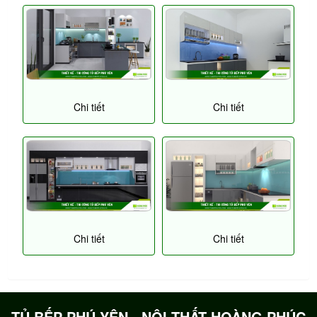
Chi tiết
Chi tiết
Chi tiết
Chi tiết
TỦ BẾP PHÚ YÊN - NỘI THẤT HOÀNG PHÚC