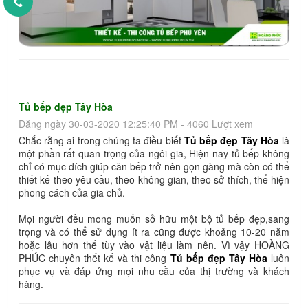
Tủ bếp đẹp Tây Hòa
Đăng ngày 30-03-2020 12:25:40 PM - 4060 Lượt xem
Chắc rằng ai trong chúng ta điều biết
Tủ bếp đẹp Tây Hòa
là
một phần rất quan trọng của ngôi gia, Hiện nay tủ bếp không
chỉ có mục đích giúp căn bếp trở nên gọn gàng mà còn có thể
thiết kế theo yêu cầu, theo không gian, theo sở thích, thể hiện
phong cách của gia chủ.
Mọi người đều mong muốn sở hữu một bộ tủ bếp đẹp,sang
trọng và có thể sử dụng ít ra cũng được khoảng 10-20 năm
hoặc lâu hơn thế tùy vào vật liệu làm nên. Vì vậy HOÀNG
PHÚC chuyên thết kế và thi công
Tủ bếp đẹp Tây Hòa
luôn
phục vụ và đáp ứng mọi nhu cầu của thị trường và khách
hàng.