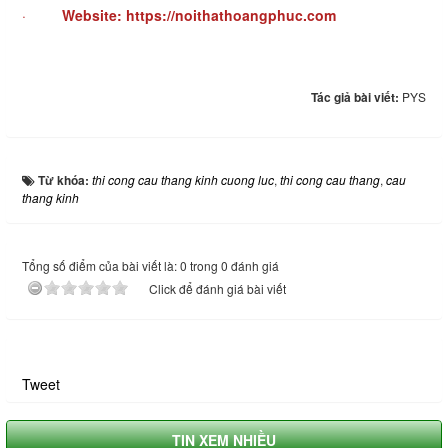
·
Website:
https://noithathoangphuc.com
Tác giả bài viết:
PYS
Từ khóa:
thi cong cau thang kinh cuong luc
,
thi cong cau thang
,
cau
thang kinh
Tổng số điểm của bài viết là: 0 trong 0 đánh giá
Click để đánh giá bài viết
Tweet
TIN XEM NHIỀU