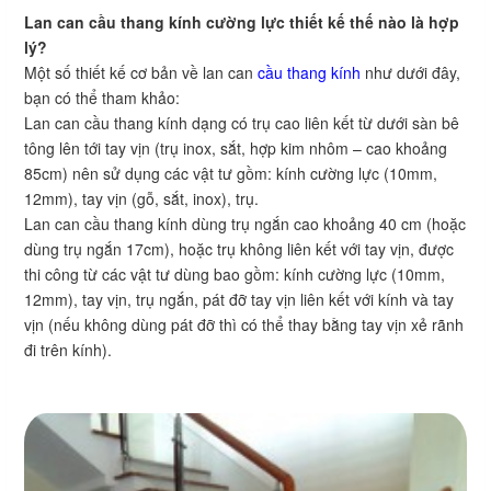
Lan can cầu thang kính cường lực thiết kế thế nào là hợp
lý?
Một số thiết kế cơ bản về lan can
cầu thang kính
như dưới đây,
bạn có thể tham khảo:
Lan can cầu thang kính dạng có trụ cao liên kết từ dưới sàn bê
tông lên tới tay vịn (trụ inox, sắt, hợp kim nhôm – cao khoảng
85cm) nên sử dụng các vật tư gồm: kính cường lực (10mm,
12mm), tay vịn (gỗ, sắt, inox), trụ.
Lan can cầu thang kính dùng trụ ngắn cao khoảng 40 cm (hoặc
dùng trụ ngắn 17cm), hoặc trụ không liên kết với tay vịn, được
thi công từ các vật tư dùng bao gồm: kính cường lực (10mm,
12mm), tay vịn, trụ ngắn, pát đỡ tay vịn liên kết với kính và tay
vịn (nếu không dùng pát đỡ thì có thể thay bằng tay vịn xẻ rãnh
đi trên kính).