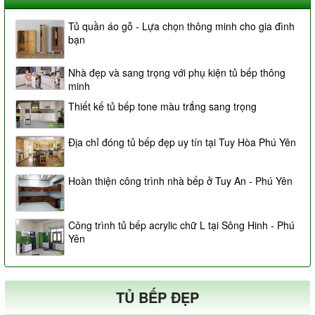
Tủ quần áo gỗ - Lựa chọn thông minh cho gia đình
bạn
Nhà đẹp và sang trọng với phụ kiện tủ bếp thông
minh
Thiết kế tủ bếp tone màu trắng sang trọng
Địa chỉ đóng tủ bếp đẹp uy tín tại Tuy Hòa Phú Yên
Hoàn thiện công trình nhà bếp ở Tuy An - Phú Yên
Công trình tủ bếp acrylic chữ L tại Sông Hinh - Phú
Yên
TỦ BẾP ĐẸP