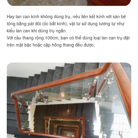
Hay lan can kính không dùng trụ, nếu liên kết kính với sàn bê
tông bằng pát đôi (ốc bắt kính), vật tư sử dụng tương tự như
kiểu lan can khi dùng trụ ngắn.
Với cầu thang rộng 100cm, bạn có thể dùng loại lan can trụ đặt
trên mặt bậc hoặc cặp hông thang đều được.