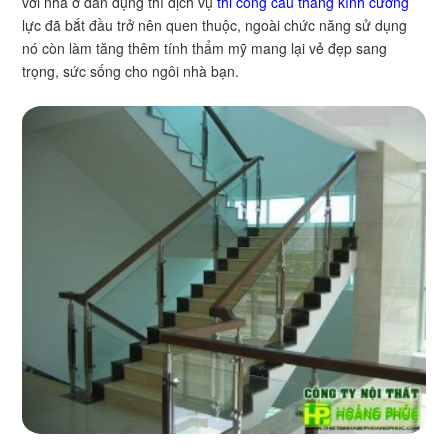
với nhà ở dân dụng thì dịch vụ
thi công cầu thang kính cường
lực đã bắt đầu trở nên quen thuộc, ngoài chức năng sử dụng
nó còn làm tăng thêm tính thẩm mỹ mang lại vẻ đẹp sang
trọng, sức sống cho ngôi nhà bạn.