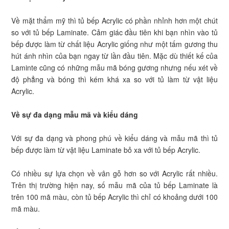
Về mặt thẩm mỹ thì tủ bếp Acrylic có phần nhỉnh hơn một chút
so với tủ bếp Laminate. Cảm giác đầu tiên khi bạn nhìn vào tủ
bếp được làm từ chất liệu Acrylic giống như một tấm gương thu
hút ánh nhìn của bạn ngay từ lần đầu tiên. Mặc dù thiết kế của
Laminte cũng có những mẫu mã bóng gương nhưng nếu xét về
độ phẳng và bóng thì kém khá xa so với tủ làm từ vật liệu
Acrylic.
Về sự đa dạng mẫu mã và kiểu dáng
Với sự đa dạng và phong phú về kiểu dáng và mẫu mã thì tủ
bếp được làm từ vật liệu Laminate bỏ xa với tủ bếp Acrylic.
Có nhiều sự lựa chọn về vân gỗ hơn so với Acrylic rất nhiều.
Trên thị trường hiện nay, số mẫu mã của tủ bếp Laminate là
trên 100 mã màu, còn tủ bếp Acrylic thì chỉ có khoảng dưới 100
mã màu.