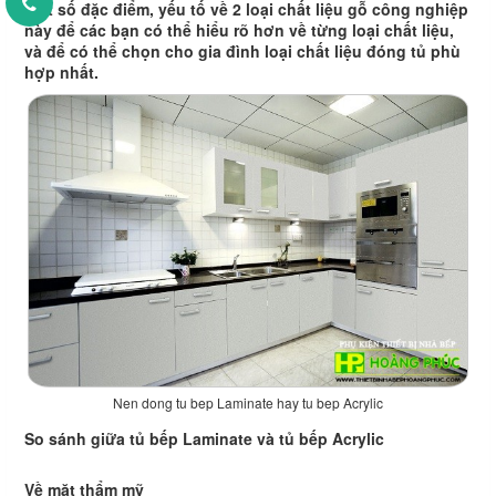
một số đặc điểm, yếu tố về 2 loại chất liệu gỗ công nghiệp
này để các bạn có thể hiểu rõ hơn về từng loại chất liệu,
và để có thể chọn cho gia đình loại chất liệu đóng tủ phù
hợp nhất.
Nen dong tu bep Laminate hay tu bep Acrylic
So sánh giữa tủ bếp Laminate và tủ bếp Acrylic
Về mặt thẩm mỹ