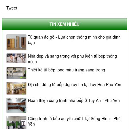
Tweet
TIN XEM NHIỀU
Tủ quần áo gỗ - Lựa chọn thông minh cho gia đình
bạn
Nhà đẹp và sang trọng với phụ kiện tủ bếp thông
minh
Thiết kế tủ bếp tone màu trắng sang trọng
Địa chỉ đóng tủ bếp đẹp uy tín tại Tuy Hòa Phú Yên
Hoàn thiện công trình nhà bếp ở Tuy An - Phú Yên
Công trình tủ bếp acrylic chữ L tại Sông Hinh - Phú
Yên