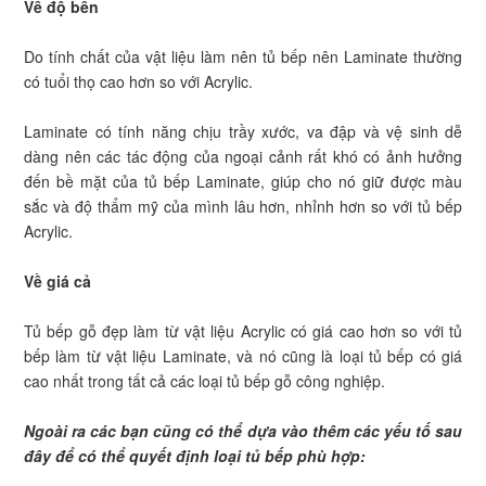
Về độ bền
Do tính chất của vật liệu làm nên tủ bếp nên Laminate thường
có tuổi thọ cao hơn so với Acrylic.
Laminate có tính năng chịu trầy xước, va đập và vệ sinh dễ
dàng nên các tác động của ngoại cảnh rất khó có ảnh hưởng
đến bề mặt của tủ bếp Laminate, giúp cho nó giữ được màu
sắc và độ thẩm mỹ của mình lâu hơn, nhỉnh hơn so với tủ bếp
Acrylic.
Về giá cả
Tủ bếp gỗ đẹp làm từ vật liệu Acrylic có giá cao hơn so với tủ
bếp làm từ vật liệu Laminate, và nó cũng là loại tủ bếp có giá
cao nhất trong tất cả các loại tủ bếp gỗ công nghiệp.
Ngoài ra các bạn cũng có thể dựa vào thêm các yếu tố sau
đây để có thể quyết định loại tủ bếp phù hợp: