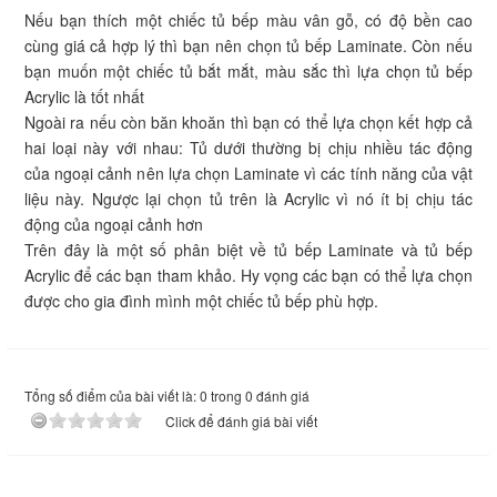
Nếu bạn thích một chiếc tủ bếp màu vân gỗ, có độ bền cao
cùng giá cả hợp lý thì bạn nên chọn tủ bếp Laminate. Còn nếu
bạn muốn một chiếc tủ bắt mắt, màu sắc thì lựa chọn tủ bếp
Acrylic là tốt nhất
Ngoài ra nếu còn băn khoăn thì bạn có thể lựa chọn kết hợp cả
hai loại này với nhau: Tủ dưới thường bị chịu nhiều tác động
của ngoại cảnh nên lựa chọn Laminate vì các tính năng của vật
liệu này. Ngược lại chọn tủ trên là Acrylic vì nó ít bị chịu tác
động của ngoại cảnh hơn
Trên đây là một số phân biệt về tủ bếp Laminate và tủ bếp
Acrylic để các bạn tham khảo. Hy vọng các bạn có thể lựa chọn
được cho gia đình mình một chiếc tủ bếp phù hợp.
Tổng số điểm của bài viết là: 0 trong 0 đánh giá
Click để đánh giá bài viết