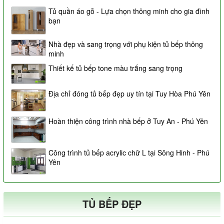
Tủ quần áo gỗ - Lựa chọn thông minh cho gia đình
bạn
Nhà đẹp và sang trọng với phụ kiện tủ bếp thông
minh
Thiết kế tủ bếp tone màu trắng sang trọng
Địa chỉ đóng tủ bếp đẹp uy tín tại Tuy Hòa Phú Yên
Hoàn thiện công trình nhà bếp ở Tuy An - Phú Yên
Công trình tủ bếp acrylic chữ L tại Sông Hinh - Phú
Yên
TỦ BẾP ĐẸP