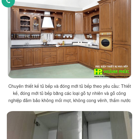
Chuyên thiết kế tủ bếp và đóng mới tủ bếp theo yêu cầu: Thiết
kế, đóng mới tủ bếp bằng các loại gỗ tự nhiên và gỗ công
nghiệp đảm bảo không mối mọt, không cong vênh, thấm nước