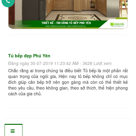
Tủ bếp đẹp Phú Yên
Đăng ngày 30-07-2019 11:23:42 AM - 3628 Lượt xem
Chắc rằng ai trong chúng ta điều biết Tủ bếp là một phần rất
quan trọng của ngôi gia, Hiện nay tủ bếp không chỉ có mục
đích giúp căn bếp trở nên gọn gàng mà còn có thể thiết kế
theo yêu cầu, theo không gian, theo sở thích, thể hiện phong
cách của gia chủ.