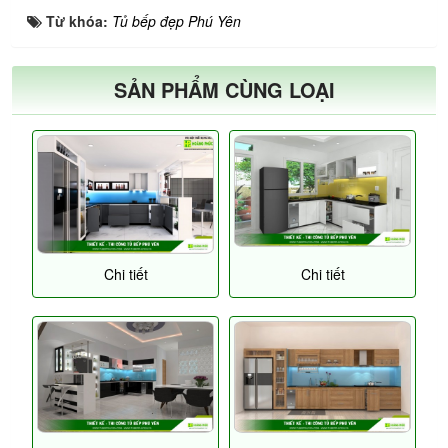
Từ khóa:
Tủ bếp đẹp Phú Yên
SẢN PHẨM CÙNG LOẠI
Chi tiết
Chi tiết