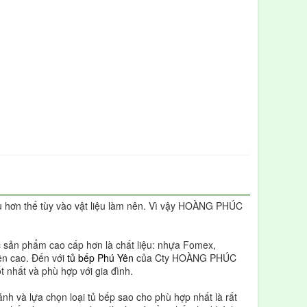
u hơn thế tùy vào vật liệu làm nên. Vì vậy HOÀNG PHÚC
c sản phẩm cao cấp hơn là chất liệu: nhựa Fomex,
bền cao. Đến với
tủ bếp Phú Yên
của Cty HOÀNG PHÚC
t nhất và phù hợp với gia đình.
nh và lựa chọn loại tủ bếp sao cho phù hợp nhất là rất