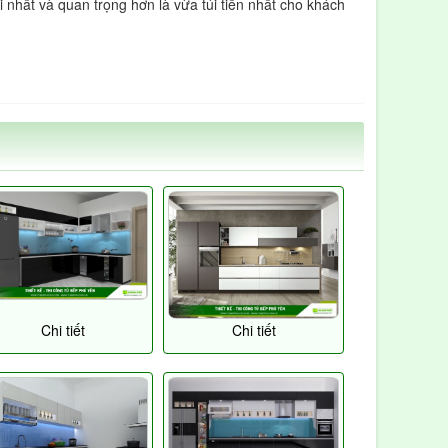
hất và quan trọng hơn là vừa túi tiền nhất cho khách
Chi tiết
Chi tiết