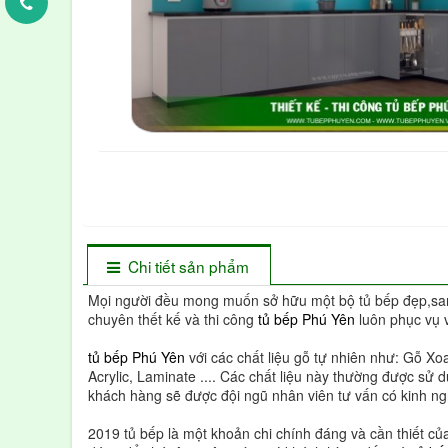
Chi tiết sản phẩm
Mọi người đều mong muốn sở hữu một bộ tủ bếp đẹp,san
chuyên thết kế và thi công
tủ bếp Phú Yên
luôn phục vụ 
tủ bếp Phú Yên
với các chất liệu gỗ tự nhiên như: Gỗ X
Acrylic, Laminate .... Các chất liệu này thường được sử
khách hàng sẽ được đội ngũ nhân viên tư vấn có kinh ngh
2019 tủ bếp là một khoản chi chính đáng và cần thiết của