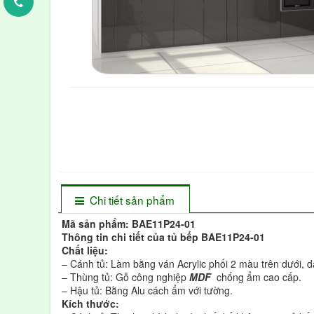
Chi tiết sản phẩm
Mã sản phẩm
:
BAE11P24-01
Thông tin chi tiết của tủ bếp
BAE11P24-01
Chất liệu:
– Cánh tủ: Làm bằng ván Acrylic phối 2 màu trên dưới, 
– Thùng tủ: Gỗ công nghiệp
MDF
chống ẩm cao cấp.
– Hậu tủ: Bằng Alu cách ẩm với tường.
Kích thước: