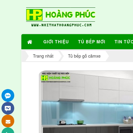
GIỚI THIỆU
TỦ BẾP MỚI
TIN TỨ
Trang nhất
Tủ bếp gỗ cămxe