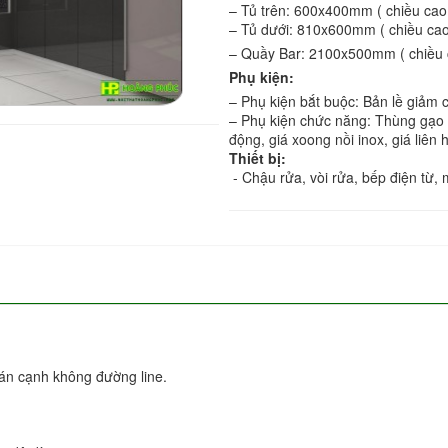
– Tủ trên: 600x400mm ( chiều cao 
– Tủ dưới: 810x600mm ( chiều cao
– Quầy Bar: 2100x500mm ( chiều c
Phụ kiện:
– Phụ kiện bắt buộc: Bản lề giảm c
– Phụ kiện chức năng: Thùng gạo t
động, giá xoong nồi inox, giá liên 
Thiết bị:
- Chậu rửa, vòi rửa, bếp điện từ, 
dán cạnh không đường line.